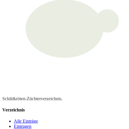
schildi24
Schildkröten-Züchterverzeichnis.
Verzeichnis
Alle Einträge
Eintragen